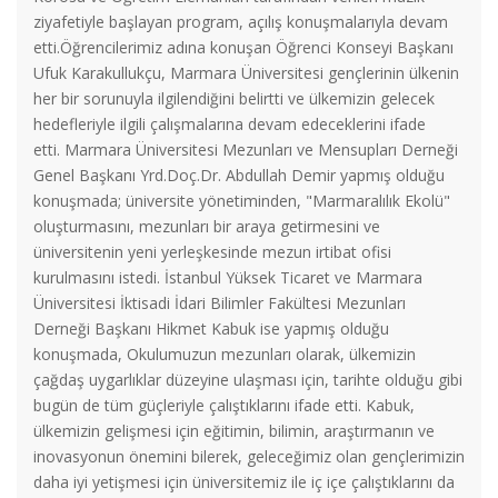
ziyafetiyle başlayan program, açılış konuşmalarıyla devam
etti.Öğrencilerimiz adına konuşan Öğrenci Konseyi Başkanı
Ufuk Karakullukçu, Marmara Üniversitesi gençlerinin ülkenin
her bir sorunuyla ilgilendiğini belirtti ve ülkemizin gelecek
hedefleriyle ilgili çalışmalarına devam edeceklerini ifade
etti. Marmara Üniversitesi Mezunları ve Mensupları Derneği
Genel Başkanı Yrd.Doç.Dr. Abdullah Demir yapmış olduğu
konuşmada; üniversite yönetiminden, "Marmaralılık Ekolü"
oluşturmasını, mezunları bir araya getirmesini ve
üniversitenin yeni yerleşkesinde mezun irtibat ofisi
kurulmasını istedi. İstanbul Yüksek Ticaret ve Marmara
Üniversitesi İktisadi İdari Bilimler Fakültesi Mezunları
Derneği Başkanı Hikmet Kabuk ise yapmış olduğu
konuşmada, Okulumuzun mezunları olarak, ülkemizin
çağdaş uygarlıklar düzeyine ulaşması için, tarihte olduğu gibi
bugün de tüm güçleriyle çalıştıklarını ifade etti. Kabuk,
ülkemizin gelişmesi için eğitimin, bilimin, araştırmanın ve
inovasyonun önemini bilerek, geleceğimiz olan gençlerimizin
daha iyi yetişmesi için üniversitemiz ile iç içe çalıştıklarını da